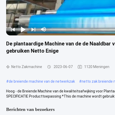
De plantaardige Machine van de de Naaldbar 
gebruiken Netto Enige
Netto Zakmachine
2023-06-07
1120 Meningen
#
de breiende machine van de netwerkzak
#
netto zak breiende
Hoog - de Breiende Machine van de kwaliteitsafwijking voor Plant
SPECIFICATIE Producttoepassing *This de machine wordt gebruikt 
Berichten van bezoekers