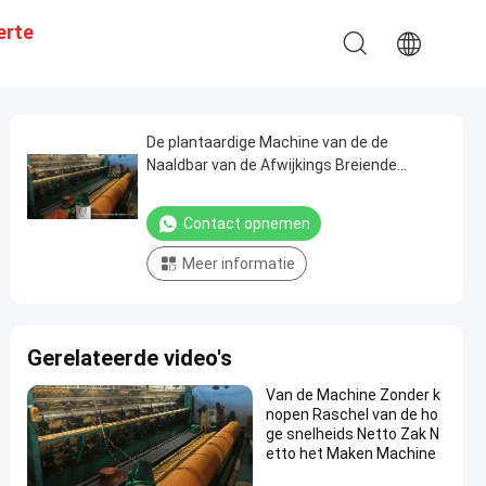
erte
De plantaardige Machine van de de
Naaldbar van de Afwijkings Breiende
Machine Opnieuw te gebruiken Netto Enige
Contact opnemen
Meer informatie
Gerelateerde video's
Van de Machine Zonder k
nopen Raschel van de ho
ge snelheids Netto Zak N
etto het Maken Machine