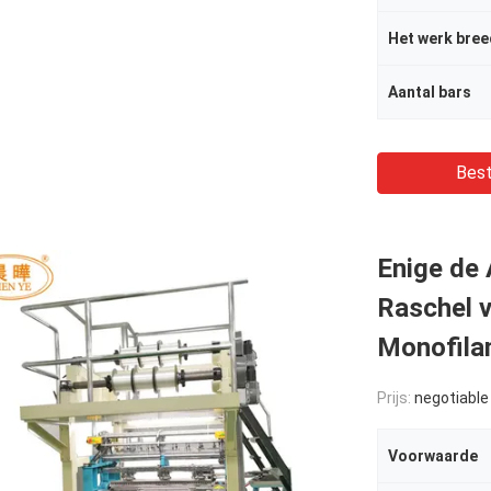
Het werk bree
Aantal bars
Best
Enige de 
Raschel 
Monofila
Prijs:
negotiable
Voorwaarde