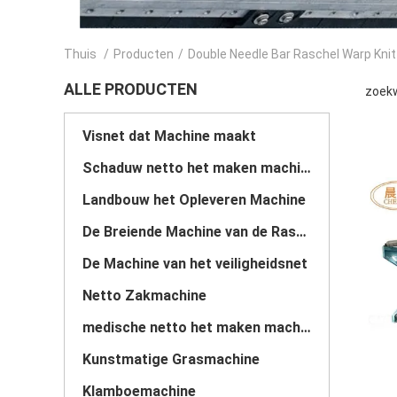
Thuis
/
Producten
/
Double Needle Bar Raschel Warp Kni
ALLE PRODUCTEN
zoekw
Visnet dat Machine maakt
Schaduw netto het maken machine
Landbouw het Opleveren Machine
De Breiende Machine van de Raschelafwijking
De Machine van het veiligheidsnet
Netto Zakmachine
medische netto het maken machine
Kunstmatige Grasmachine
Klamboemachine