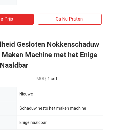
e Prijs
Ga Nu Praten.
lheid Gesloten Nokkenschaduw
t Maken Machine met het Enige
 Naaldbar
MOQ:
1 set
Nieuwe
Schaduw netto het maken machine
Enige naaldbar