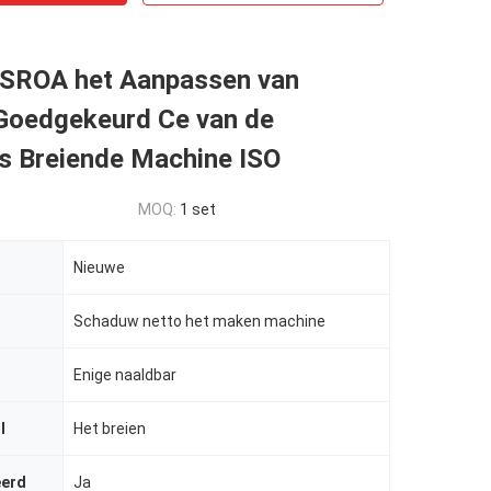
 SROA het Aanpassen van
Goedgekeurd Ce van de
gs Breiende Machine ISO
MOQ:
1 set
Nieuwe
Schaduw netto het maken machine
Enige naaldbar
l
Het breien
eerd
Ja