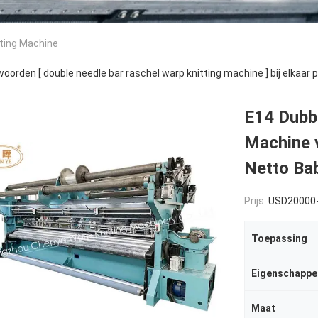
tting Machine
oorden [ double needle bar raschel warp knitting machine ] bij elkaar
E14 Dubbe
Machine 
Netto Ba
Prijs:
USD20000
Toepassing
Eigenschappe
Maat