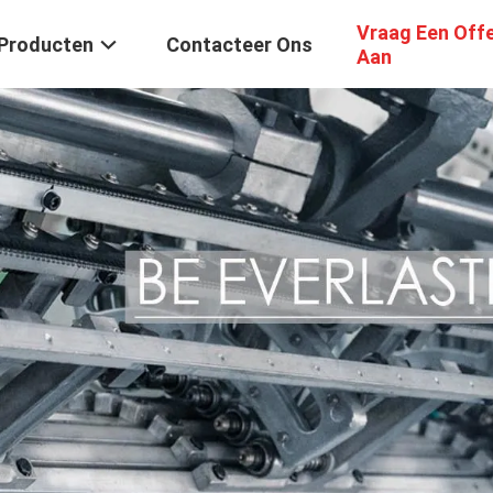
Vraag Een Off
Producten
Contacteer Ons
Aan