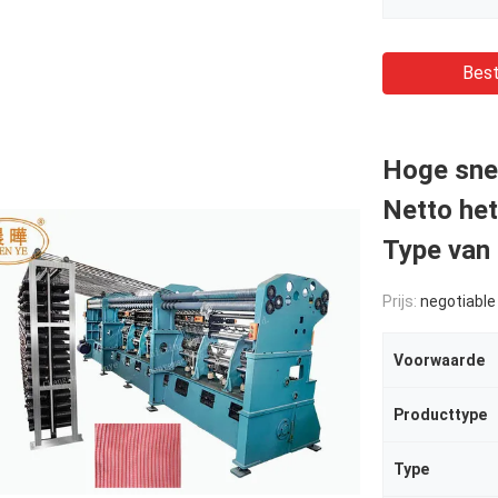
Best
Hoge sne
Netto he
Type van
Prijs:
negotiable
Voorwaarde
Producttype
Type