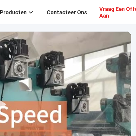
Vraag Een Off
Producten
Contacteer Ons
Aan