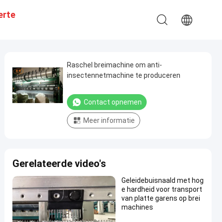
erte
Raschel breimachine om anti-
insectennetmachine te produceren
Contact opnemen
Meer informatie
Gerelateerde video's
Geleidebuisnaald met hog
e hardheid voor transport
van platte garens op brei
machines