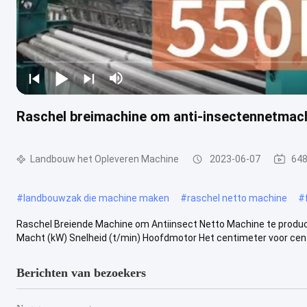
Raschel breimachine om anti-insectennetmac
Landbouw het Opleveren Machine
2023-06-07
648
#
landbouwzak die machine maken
#
raschel netto machine
#
Raschel Breiende Machine om Antiinsect Netto Machine te pro
Macht (kW) Snelheid (t/min) Hoofdmotor Het centimeter voor cent
Berichten van bezoekers