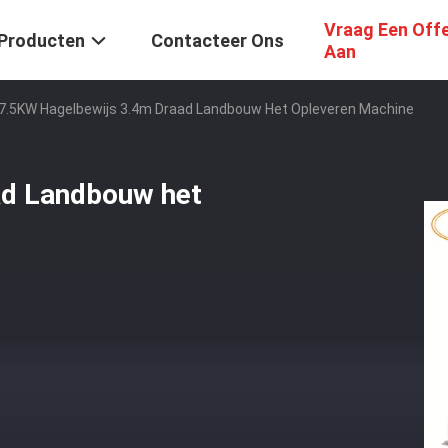
Vraag Een Off
Producten
Contacteer Ons
Aan
7.5KW Hagelbewijs 3.4m Draad Landbouw Het Opleveren Machine
ad Landbouw het