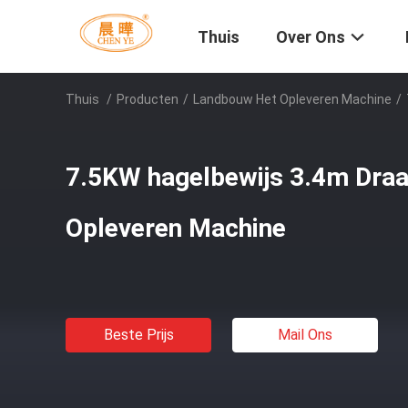
Thuis
Over Ons
Thuis
/
Producten
/
Landbouw Het Opleveren Machine
/
7.5KW hagelbewijs 3.4m Dra
Opleveren Machine
Beste Prijs
Mail Ons