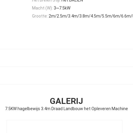
Macht (W):
3~7.5kW
Grootte:
2m/2.5m/3.4m/3.8m/4.5m/5.5m/6m/6.6m
GALERIJ
7.5KW hagelbewijs 3.4m Draad Landbouw het Opleveren Machine