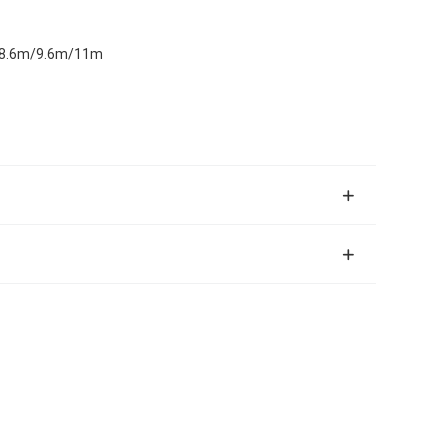
/8.6m/9.6m/11m