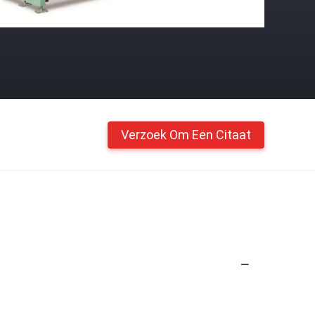
Verzoek Om Een Citaat