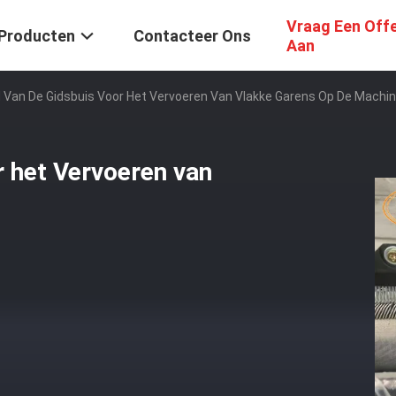
Vraag Een Off
Producten
Contacteer Ons
Aan
 Van De Gidsbuis Voor Het Vervoeren Van Vlakke Garens Op De Machi
r het Vervoeren van