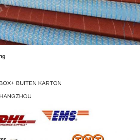
ng
BOX+ BUITEN KARTON

/CHANGZHOU