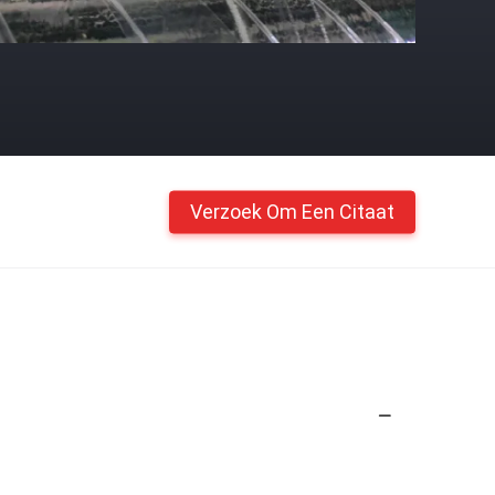
Verzoek Om Een Citaat