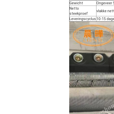
Gewicht
Ongeveer 
Netto
vlakke ne
steekproef
Leveringscyclus
10-15 dag