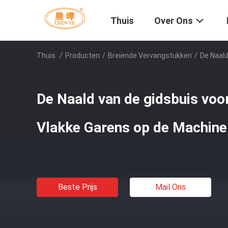
Thuis
Over Ons
Thuis
/
Producten
/
Breiende Vervangstukken
/
De Naald
De Naald van de gidsbuis voo
Vlakke Garens op de Machine
Beste Prijs
Mail Ons