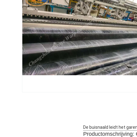
De buisnaald leidt het garen
Productomschrijving: 