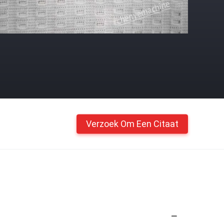
Verzoek Om Een Citaat