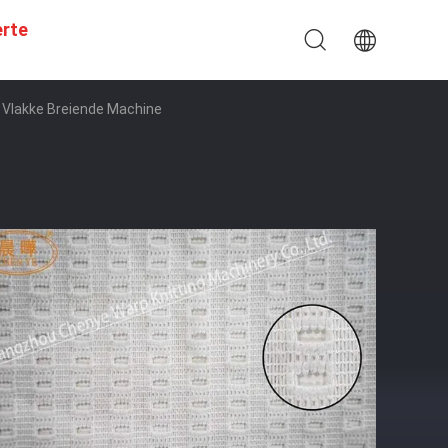
erte
Vlakke Breiende Machine