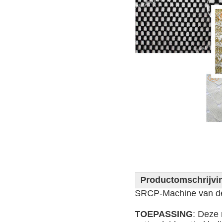
Productomschrijvi
SRCP-Machine van de 
TOEPASSING
: Deze 