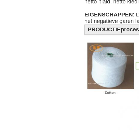
netto plaid, netto kle
EIGENSCHAPPEN
: 
het negatieve garen l
PRODUCTIEproces