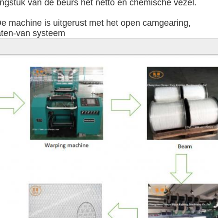
dingstuk van de beurs het netto en chemische vezel.

De machine is uitgerust met het open camgearing,

aten-van systeem