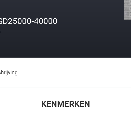
SD25000-40000
s
rijving
KENMERKEN