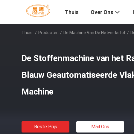
Thuis
Over Ons
Thuis
/
Producten
/
De Machine Van De Netwerkstof
/
D
De Stoffenmachine van het R
Blauw Geautomatiseerde Vla
Machine
Beste Prijs
Mail Ons