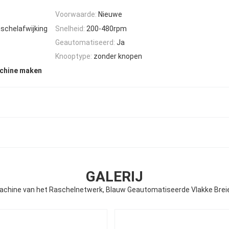
Voorwaarde:
Nieuwe
schelafwijking
Snelheid:
200-480rpm
Geautomatiseerd:
Ja
Knooptype:
zonder knopen
achine maken
GALERIJ
chine van het Raschelnetwerk, Blauw Geautomatiseerde Vlakke Bre