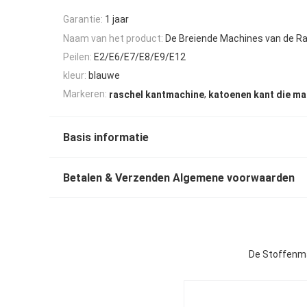
Garantie:
1 jaar
Naam van het product:
De Breiende Machines van de Ra
Peilen:
E2/E6/E7/E8/E9/E12
kleur:
blauwe
,
Markeren:
raschel kantmachine
katoenen kant die m
Basis informatie
Betalen & Verzenden Algemene voorwaarden
De Stoffenma