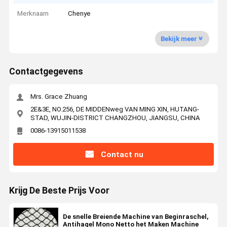
Merknaam
Chenye
Bekijk meer
Contactgegevens
Mrs. Grace Zhuang
2E&3E, NO.256, DE MIDDENweg VAN MING XIN, HUTANG-
STAD, WUJIN-DISTRICT CHANGZHOU, JIANGSU, CHINA
0086-13915011538
Contact nu
Krijg De Beste Prijs Voor
De snelle Breiende Machine van Beginraschel,
Antihagel Mono Netto het Maken Machine